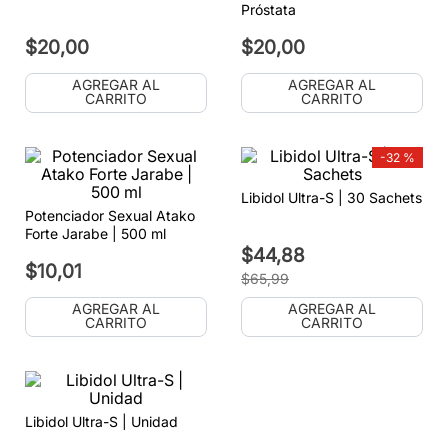
Próstata
$
20
,
00
$
20
,
00
AGREGAR AL
AGREGAR AL
CARRITO
CARRITO
-
32 %
Libidol Ultra-S | 30 Sachets
Potenciador Sexual Atako
Forte Jarabe | 500 ml
$
44
,
88
$
10
,
01
$
65
,
99
AGREGAR AL
AGREGAR AL
CARRITO
CARRITO
Libidol Ultra-S | Unidad