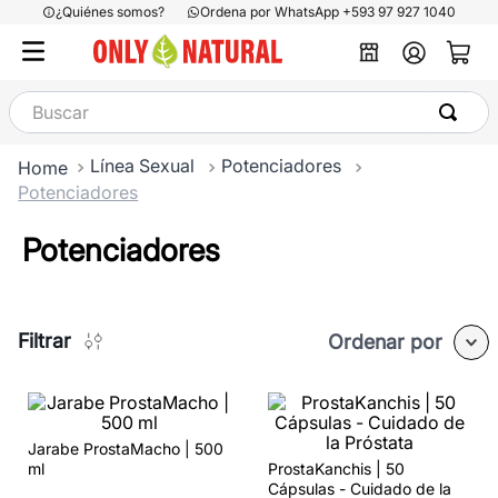
¿Quiénes somos?
Ordena por WhatsApp +593 97 927 1040
Buscar
Línea Sexual
Potenciadores
Potenciadores
Potenciadores
Filtrar
Ordenar por
Jarabe ProstaMacho | 500
ml
ProstaKanchis | 50
Cápsulas - Cuidado de la