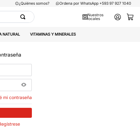
¿Quiénes somos?
Ordena por WhatsApp +593 97 927 1040
Nuestros
locales
A NATURAL
VITAMINAS Y MINERALES
contraseña
é mi contraseña
Regístrese