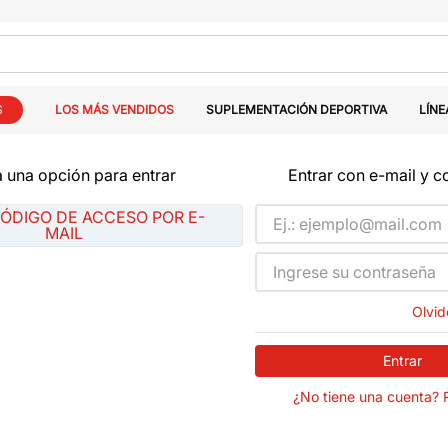
S
LOS MÁS VENDIDOS
SUPLEMENTACIÓN DEPORTIVA
LÍNE
 una opción para entrar
Entrar con e-mail y 
CÓDIGO DE ACCESO POR E-
MAIL
Olvid
Entrar
¿No tiene una cuenta? 