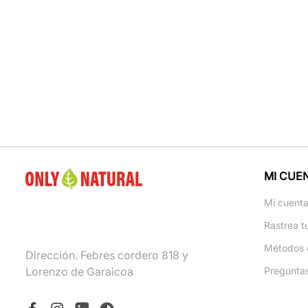
MI CUE
Mi cuent
Rastrea t
Métodos 
Dirección. Febres cordero 818 y
Lorenzo de Garaicoa
Pregunta