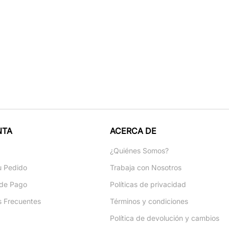
NTA
ACERCA DE
a
¿Quiénes Somos?
u Pedido
Trabaja con Nosotros
de Pago
Políticas de privacidad
s Frecuentes
Términos y condiciones
Política de devolución y cambios