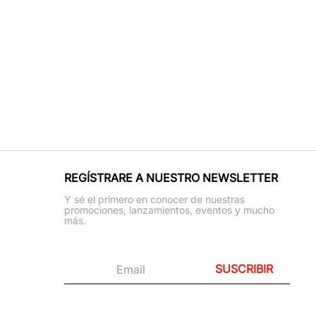
REGÍSTRARE A NUESTRO NEWSLETTER
Y sé el primero en conocer de nuestras
promociones, lanzamientos, eventos y mucho
más.
SUSCRIBIR