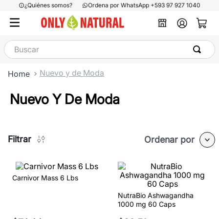
¿Quiénes somos?
Ordena por WhatsApp +593 97 927 1040
Buscar
Nuevo y de Moda
Nuevo Y De Moda
Filtrar
Ordenar por
Carnivor Mass 6 Lbs
NutraBio Ashwagandha
1000 mg 60 Caps