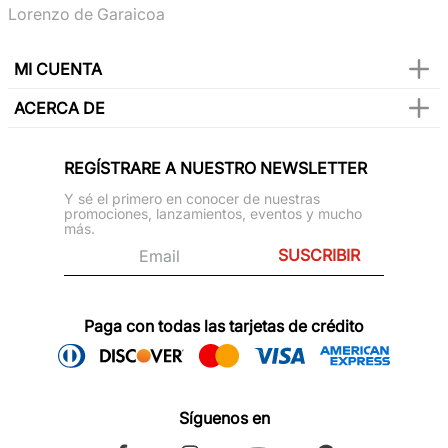
Lorenzo de Garaicoa
MI CUENTA
ACERCA DE
REGÍSTRARE A NUESTRO NEWSLETTER
Y sé el primero en conocer de nuestras
promociones, lanzamientos, eventos y mucho
más.
SUSCRIBIR
Paga con todas las tarjetas de crédito
Síguenos en