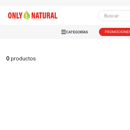
Buscar
PROMOCIONE
0
productos