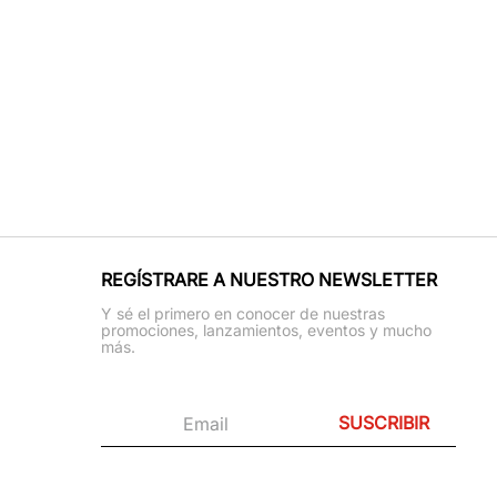
REGÍSTRARE A NUESTRO NEWSLETTER
Y sé el primero en conocer de nuestras
promociones, lanzamientos, eventos y mucho
más.
SUSCRIBIR