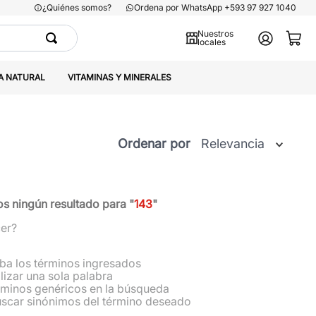
¿Quiénes somos?
Ordena por WhatsApp +593 97 927 1040
Nuestros
locales
A NATURAL
VITAMINAS Y MINERALES
Ordenar por
Relevancia
 ningún resultado para "
143
"
er?
a los términos ingresados
ilizar una sola palabra
érminos genéricos en la búsqueda
uscar sinónimos del término deseado