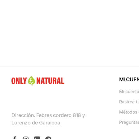
MI CUE
Mi cuent
Rastrea t
Métodos 
Dirección. Febres cordero 818 y
Lorenzo de Garaicoa
Pregunta