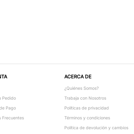
NTA
ACERCA DE
a
¿Quiénes Somos?
u Pedido
Trabaja con Nosotros
de Pago
Políticas de privacidad
s Frecuentes
Términos y condiciones
Política de devolución y cambios