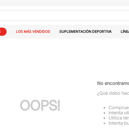
S
LOS MÁS VENDIDOS
SUPLEMENTACIÓN DEPORTIVA
LÍNE
No encontramos
¿Qué debo hac
OOPS!
Comprueb
Intenta ut
Utiliza t
Intenta b