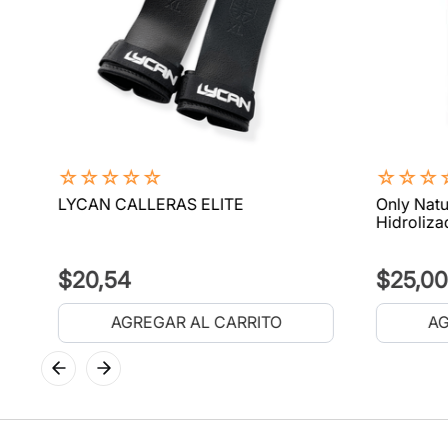
☆
☆
☆
☆
☆
☆
☆
☆
LYCAN CALLERAS ELITE
Only Natu
Hidroliza
$
20
,
54
$
25
,
00
AGREGAR AL CARRITO
AG