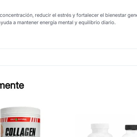
ncentración, reducir el estrés y fortalecer el bienestar gen
yuda a mantener energía mental y equilibrio diario.
mente