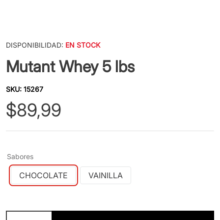
DISPONIBILIDAD:
EN STOCK
Mutant Whey 5 lbs
SKU
:
15267
$
89
,
99
Sabores
CHOCOLATE
VAINILLA