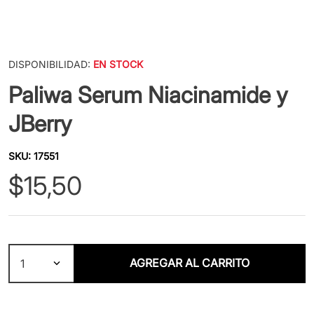
DISPONIBILIDAD:
EN STOCK
Paliwa Serum Niacinamide y
JBerry
SKU
:
17551
$
15
,
50
AGREGAR AL CARRITO
1