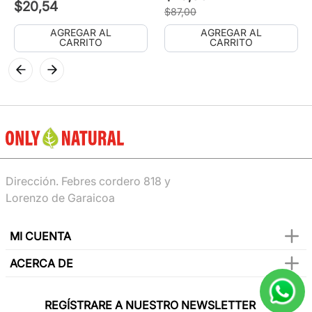
$
20
,
54
$
87
,
00
AGREGAR AL
AGREGAR AL
CARRITO
CARRITO
Dirección. Febres cordero 818 y
Lorenzo de Garaicoa
MI CUENTA
ACERCA DE
REGÍSTRARE A NUESTRO NEWSLETTER