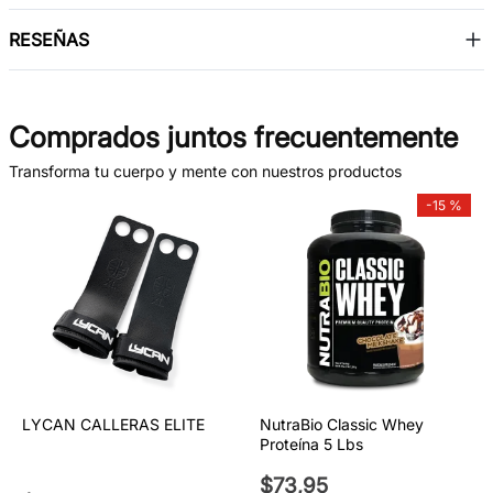
RESEÑAS
Comprados juntos frecuentemente
Transforma tu cuerpo y mente con nuestros productos
-
15 %
LYCAN CALLERAS ELITE
NutraBio Classic Whey
Proteína 5 Lbs
$
73
,
95