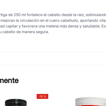
iga de 250 ml fortalece el cabello desde la raíz, estimuland
 mejoran la circulación en el cuero cabelludo, aportando vital
idad capilar y favorece una melena más densa y saludable. Es
u cabello de manera segura.
mente
-
15 %