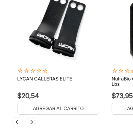
☆
☆
☆
☆
☆
☆
☆
☆
LYCAN CALLERAS ELITE
NutraBio 
Lbs
$
20
,
54
$
73
,
95
AGREGAR AL CARRITO
AG