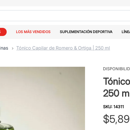
S
LOS MÁS VENDIDOS
SUPLEMENTACIÓN DEPORTIVA
LÍNE
inas
Tónico Capilar de Romero & Ortiga | 250 ml
DISPONIBILI
Tónico
250 m
SKU
:
14311
$
5
,
89