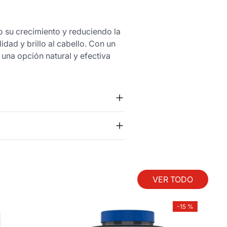
o su crecimiento y reduciendo la
idad y brillo al cabello. Con un
 una opción natural y efectiva
VER TODO
-
15 %