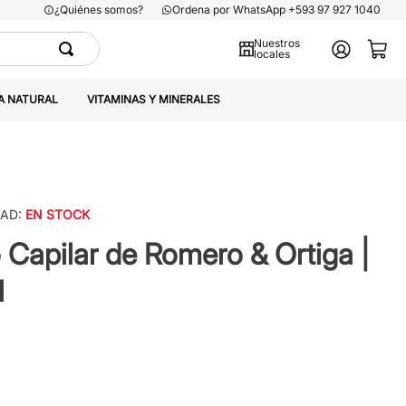
¿Quiénes somos?
Ordena por WhatsApp +593 97 927 1040
Nuestros
locales
A NATURAL
VITAMINAS Y MINERALES
DAD:
EN STOCK
 Capilar de Romero & Ortiga |
l