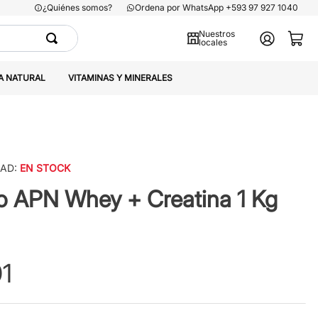
¿Quiénes somos?
Ordena por WhatsApp +593 97 927 1040
Nuestros
locales
A NATURAL
VITAMINAS Y MINERALES
DAD:
EN STOCK
 APN Whey + Creatina 1 Kg
1