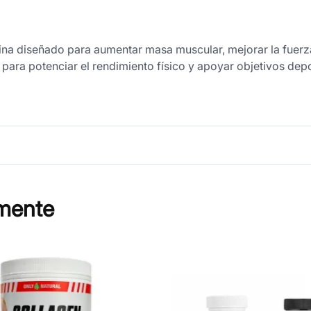
na diseñado para aumentar masa muscular, mejorar la fuerza
para potenciar el rendimiento físico y apoyar objetivos depo
mente