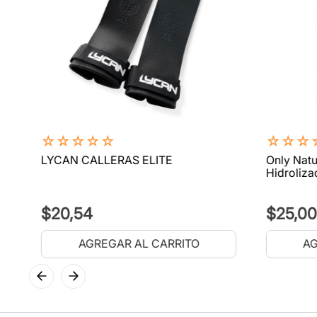
☆
☆
☆
☆
☆
☆
☆
☆
LYCAN CALLERAS ELITE
Only Natu
Hidroliza
$
20
,
54
$
25
,
00
AGREGAR AL CARRITO
AG