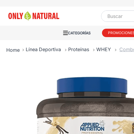
Buscar
PROMOCIONE
Línea Deportiva
Proteínas
WHEY
Combo