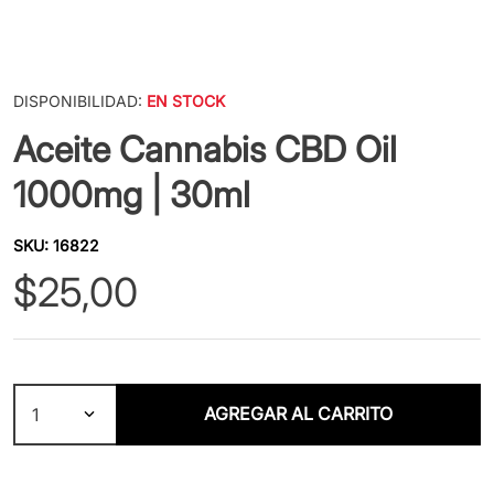
DISPONIBILIDAD:
EN STOCK
Aceite Cannabis CBD Oil
1000mg | 30ml
SKU
:
16822
$
25
,
00
AGREGAR AL CARRITO
1