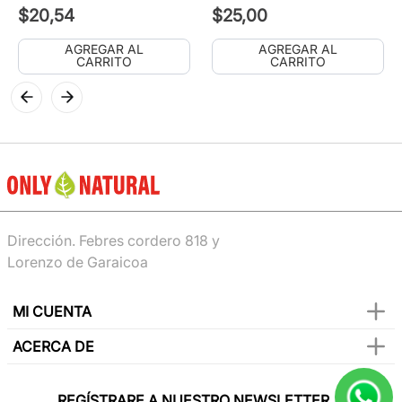
$
20
,
54
$
25
,
00
AGREGAR AL
AGREGAR AL
CARRITO
CARRITO
Dirección. Febres cordero 818 y
Lorenzo de Garaicoa
MI CUENTA
ACERCA DE
REGÍSTRARE A NUESTRO NEWSLETTER