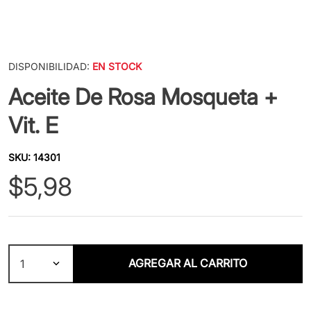
DISPONIBILIDAD:
EN STOCK
Aceite De Rosa Mosqueta +
Vit. E
SKU
:
14301
$
5
,
98
AGREGAR AL CARRITO
1