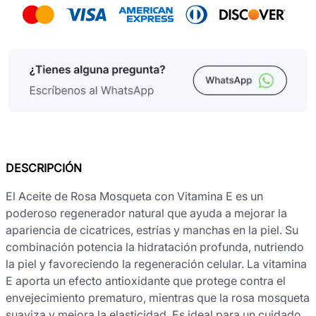
DESCRIPCIÓN
El Aceite de Rosa Mosqueta con Vitamina E es un
poderoso regenerador natural que ayuda a mejorar la
apariencia de cicatrices, estrías y manchas en la piel. Su
combinación potencia la hidratación profunda, nutriendo
la piel y favoreciendo la regeneración celular. La vitamina
E aporta un efecto antioxidante que protege contra el
envejecimiento prematuro, mientras que la rosa mosqueta
suaviza y mejora la elasticidad. Es ideal para un cuidado