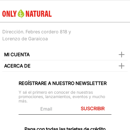
Dirección. Febres cordero 818 y
Lorenzo de Garaicoa
MI CUENTA
ACERCA DE
REGÍSTRARE A NUESTRO NEWSLETTER
Y sé el primero en conocer de nuestras
promociones, lanzamientos, eventos y mucho
más.
SUSCRIBIR
Paga con todas las tarjetas de crédito