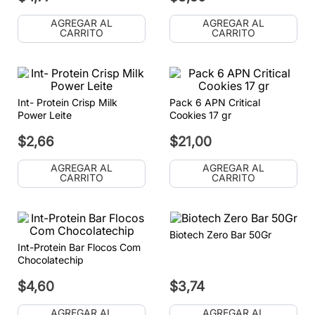
AGREGAR AL
AGREGAR AL
CARRITO
CARRITO
Int- Protein Crisp Milk
Pack 6 APN Critical
Power Leite
Cookies 17 gr
$
2
,
66
$
21
,
00
AGREGAR AL
AGREGAR AL
CARRITO
CARRITO
Biotech Zero Bar 50Gr
Int-Protein Bar Flocos Com
Chocolatechip
$
4
,
60
$
3
,
74
AGREGAR AL
AGREGAR AL