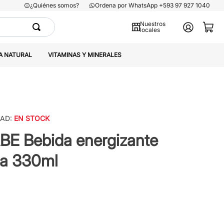
¿Quiénes somos?
Ordena por WhatsApp +593 97 927 1040
Nuestros
locales
A NATURAL
VITAMINAS Y MINERALES
DAD:
EN STOCK
BE Bebida energizante
ja 330ml