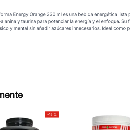
rforma Energy Orange 330 ml es una bebida energética list
alanina y taurina para potenciar la energía y el enfoque. Su 
ísico y mental sin añadir azúcares innecesarios. Ideal como 
mente
-
15 %