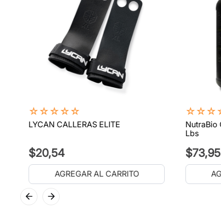
☆
☆
☆
☆
☆
☆
☆
☆
LYCAN CALLERAS ELITE
NutraBio 
Lbs
$
20
,
54
$
73
,
95
AGREGAR AL CARRITO
AG