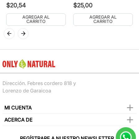
$
20
,
54
$
25
,
00
AGREGAR AL
AGREGAR AL
CARRITO
CARRITO
Dirección. Febres cordero 818 y
Lorenzo de Garaicoa
MI CUENTA
ACERCA DE
REGÍSTRARE A NUESTRO NEWSLETTER