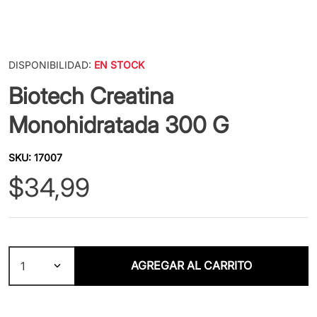
DISPONIBILIDAD:
EN STOCK
Biotech Creatina
Monohidratada 300 G
SKU
:
17007
$
34
,
99
AGREGAR AL CARRITO
1