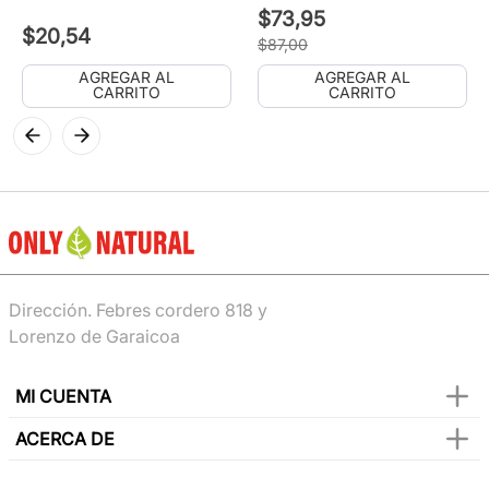
$
73
,
95
$
20
,
54
$
87
,
00
AGREGAR AL
AGREGAR AL
CARRITO
CARRITO
Dirección. Febres cordero 818 y
Lorenzo de Garaicoa
MI CUENTA
ACERCA DE