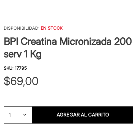
DISPONIBILIDAD:
EN STOCK
BPI Creatina Micronizada 200
serv 1 Kg
SKU
:
17795
$
69
,
00
AGREGAR AL CARRITO
1