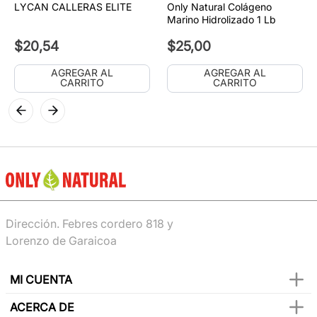
LYCAN CALLERAS ELITE
Only Natural Colágeno
Marino Hidrolizado 1 Lb
$
20
,
54
$
25
,
00
AGREGAR AL
AGREGAR AL
CARRITO
CARRITO
Dirección. Febres cordero 818 y
Lorenzo de Garaicoa
MI CUENTA
ACERCA DE