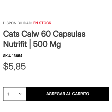
DISPONIBILIDAD:
EN STOCK
Cats Calw 60 Capsulas
Nutrifit | 500 Mg
SKU
:
13654
$
5
,
85
AGREGAR AL CARRITO
1