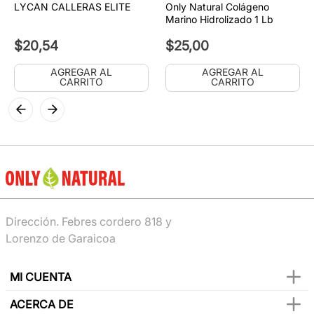
LYCAN CALLERAS ELITE
Only Natural Colágeno
Marino Hidrolizado 1 Lb
$
20
,
54
$
25
,
00
AGREGAR AL
AGREGAR AL
CARRITO
CARRITO
Dirección. Febres cordero 818 y
Lorenzo de Garaicoa
MI CUENTA
ACERCA DE