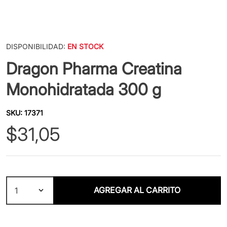
DISPONIBILIDAD:
EN STOCK
Dragon Pharma Creatina
Monohidratada 300 g
SKU
:
17371
$
31
,
05
AGREGAR AL CARRITO
1