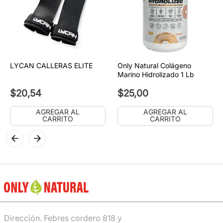
LYCAN CALLERAS ELITE
Only Natural Colágeno
Marino Hidrolizado 1 Lb
$
20
,
54
$
25
,
00
AGREGAR AL
AGREGAR AL
CARRITO
CARRITO
Dirección. Febres cordero 818 y