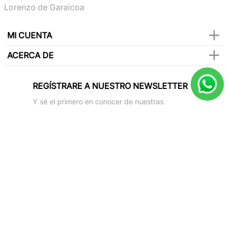
Lorenzo de Garaicoa
MI CUENTA
ACERCA DE
REGÍSTRARE A NUESTRO NEWSLETTER
Y sé el primero en conocer de nuestras
promociones, lanzamientos, eventos y mucho
más.
SUSCRIBIR
Paga con todas las tarjetas de crédito
Síguenos en