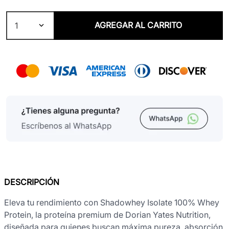
AGREGAR AL CARRITO
1
DESCRIPCIÓN
Eleva tu rendimiento con Shadowhey Isolate 100% Whey
Protein, la proteína premium de Dorian Yates Nutrition,
diseñada para quienes buscan máxima pureza, absorción