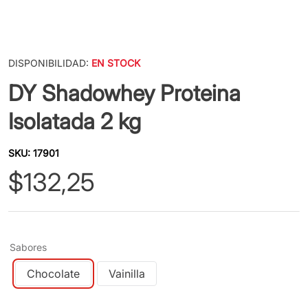
DISPONIBILIDAD:
EN STOCK
DY Shadowhey Proteina
Isolatada 2 kg
SKU
:
17901
$
132
,
25
Sabores
Chocolate
Vainilla