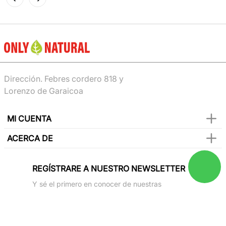
Dirección. Febres cordero 818 y
Lorenzo de Garaicoa
MI CUENTA
ACERCA DE
REGÍSTRARE A NUESTRO NEWSLETTER
Y sé el primero en conocer de nuestras
promociones, lanzamientos, eventos y mucho
más.
SUSCRIBIR