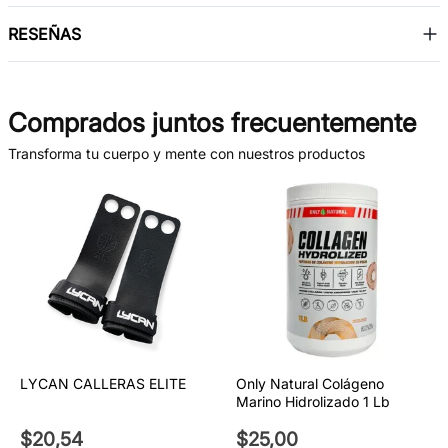
RESEÑAS
Comprados juntos frecuentemente
Transforma tu cuerpo y mente con nuestros productos
LYCAN CALLERAS ELITE
Only Natural Colágeno
Marino Hidrolizado 1 Lb
$
20
,
54
$
25
,
00