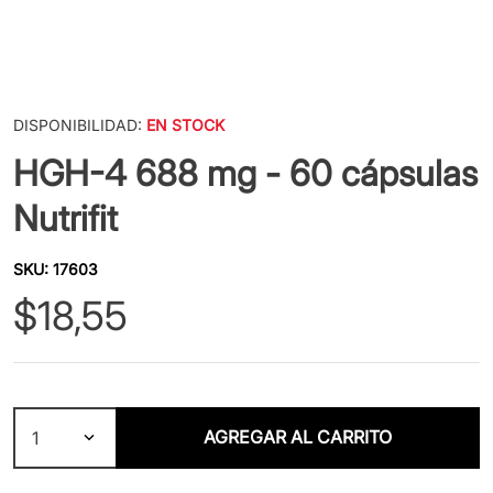
DISPONIBILIDAD:
EN STOCK
HGH-4 688 mg - 60 cápsulas
Nutrifit
SKU
:
17603
$
18
,
55
AGREGAR AL CARRITO
1