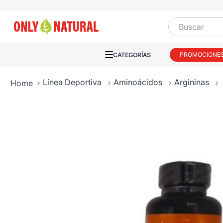
Buscar
PROMOCIONE
Línea Deportiva
Aminoácidos
Argininas