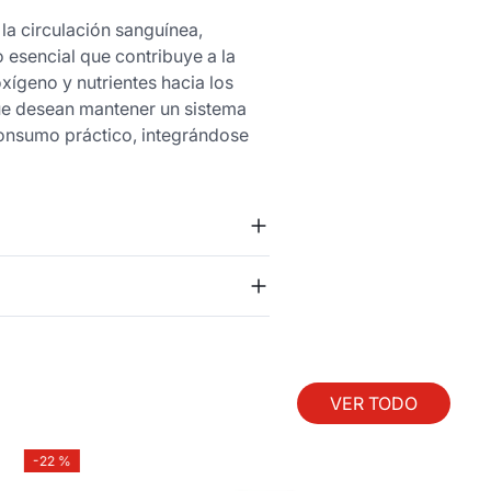
la circulación sanguínea,
o esencial que contribuye a la
xígeno y nutrientes hacia los
ue desean mantener un sistema
 consumo práctico, integrándose
VER TODO
-
22 %