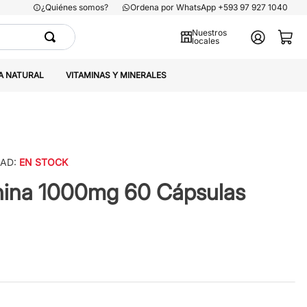
¿Quiénes somos?
Ordena por WhatsApp +593 97 927 1040
Nuestros
locales
A NATURAL
VITAMINAS Y MINERALES
DAD:
EN STOCK
inina 1000mg 60 Cápsulas