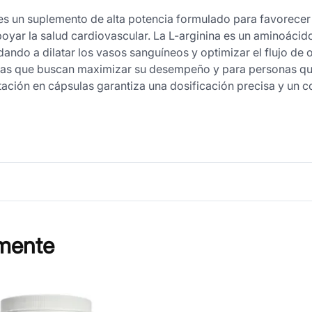
s un suplemento de alta potencia formulado para favorecer 
poyar la salud cardiovascular. La L-arginina es un aminoácid
ando a dilatar los vasos sanguíneos y optimizar el flujo de o
stas que buscan maximizar su desempeño y para personas q
ntación en cápsulas garantiza una dosificación precisa y un
mente