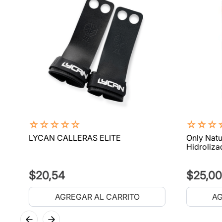
☆
☆
☆
☆
☆
☆
☆
☆
LYCAN CALLERAS ELITE
Only Natu
Hidroliza
$
20
,
54
$
25
,
00
AGREGAR AL CARRITO
AG