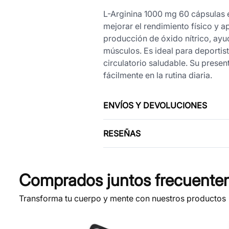
L-Arginina 1000 mg 60 cápsulas e
mejorar el rendimiento físico y a
producción de óxido nítrico, ayud
músculos. Es ideal para deporti
circulatorio saludable. Su prese
fácilmente en la rutina diaria.
ENVÍOS Y DEVOLUCIONES
RESEÑAS
Comprados juntos frecuente
Transforma tu cuerpo y mente con nuestros productos