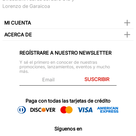
Lorenzo de Garaicoa
MI CUENTA
ACERCA DE
REGÍSTRARE A NUESTRO NEWSLETTER
Y sé el primero en conocer de nuestras
promociones, lanzamientos, eventos y mucho
más.
SUSCRIBIR
Paga con todas las tarjetas de crédito
Síguenos en