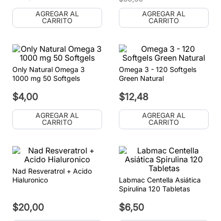
AGREGAR AL
AGREGAR AL
CARRITO
CARRITO
Only Natural Omega 3
Omega 3 - 120 Softgels
1000 mg 50 Softgels
Green Natural
$
4
,
00
$
12
,
48
AGREGAR AL
AGREGAR AL
CARRITO
CARRITO
Nad Resveratrol + Acido
Hialuronico
Labmac Centella Asiática
Spirulina 120 Tabletas
$
20
,
00
$
6
,
50