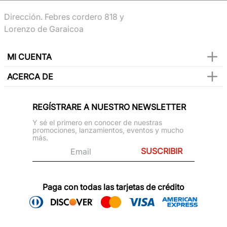
Dirección. Febres cordero 818 y
Lorenzo de Garaicoa
MI CUENTA
ACERCA DE
REGÍSTRARE A NUESTRO NEWSLETTER
Y sé el primero en conocer de nuestras
promociones, lanzamientos, eventos y mucho
más.
SUSCRIBIR
Paga con todas las tarjetas de crédito