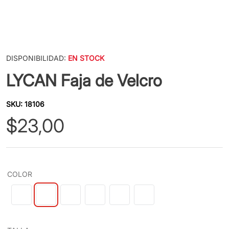
DISPONIBILIDAD:
EN STOCK
LYCAN Faja de Velcro
SKU
:
18106
$
23
,
00
COLOR