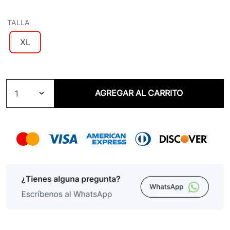
TALLA
XL
AGREGAR AL CARRITO
1