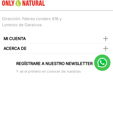
Dirección. Febres cordero 818 y
Lorenzo de Garaicoa
MI CUENTA
ACERCA DE
REGÍSTRARE A NUESTRO NEWSLETTER
Y sé el primero en conocer de nuestras
promociones, lanzamientos, eventos y mucho
más.
SUSCRIBIR
Paga con todas las tarjetas de crédito