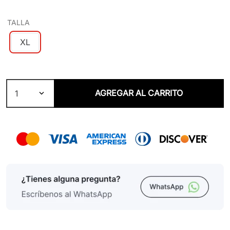
TALLA
XL
AGREGAR AL CARRITO
1