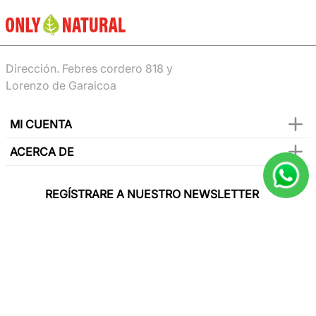
Dirección. Febres cordero 818 y
Lorenzo de Garaicoa
MI CUENTA
ACERCA DE
REGÍSTRARE A NUESTRO NEWSLETTER
Y sé el primero en conocer de nuestras
promociones, lanzamientos, eventos y mucho
más.
SUSCRIBIR
Paga con todas las tarjetas de crédito