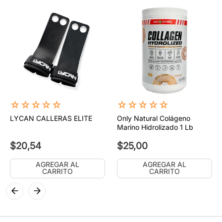
☆
☆
☆
☆
☆
☆
☆
☆
☆
☆
LYCAN CALLERAS ELITE
Only Natural Colágeno
Marino Hidrolizado 1 Lb
$
20
,
54
$
25
,
00
AGREGAR AL
AGREGAR AL
CARRITO
CARRITO