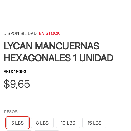
DISPONIBILIDAD:
EN STOCK
LYCAN MANCUERNAS
HEXAGONALES 1 UNIDAD
SKU
:
18093
$
9
,
65
PESOS
5 LBS
8 LBS
10 LBS
15 LBS