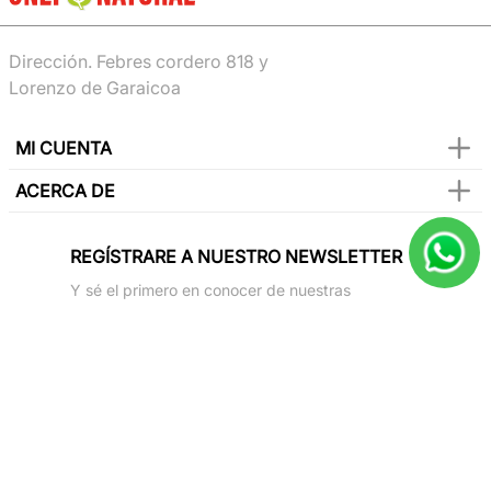
Dirección. Febres cordero 818 y
Lorenzo de Garaicoa
MI CUENTA
ACERCA DE
REGÍSTRARE A NUESTRO NEWSLETTER
Y sé el primero en conocer de nuestras
promociones, lanzamientos, eventos y mucho
más.
SUSCRIBIR
Paga con todas las tarjetas de crédito