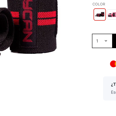
COLOR
1