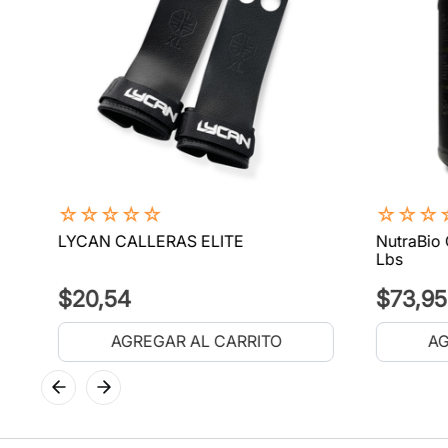
☆
☆
☆
☆
☆
☆
☆
☆
LYCAN CALLERAS ELITE
NutraBio 
Lbs
$
20
,
54
$
73
,
95
AGREGAR AL CARRITO
AG