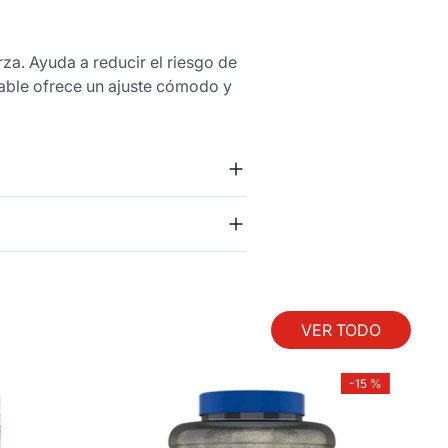
za. Ayuda a reducir el riesgo de
table ofrece un ajuste cómodo y
VER TODO
-
15 %