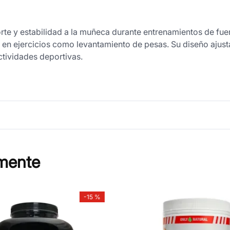
e y estabilidad a la muñeca durante entrenamientos de fuer
o en ejercicios como levantamiento de pesas. Su diseño ajus
tividades deportivas.
mente
-
15 %