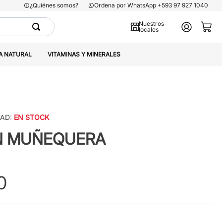
¿Quiénes somos?
Ordena por WhatsApp +593 97 927 1040
Nuestros
locales
A NATURAL
VITAMINAS Y MINERALES
DAD:
EN STOCK
N MUÑEQUERA
0