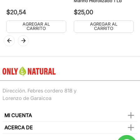
Marino Hidrolizado 1 Lb
$
20
,
54
$
25
,
00
AGREGAR AL
AGREGAR AL
CARRITO
CARRITO
Dirección. Febres cordero 818 y
Lorenzo de Garaicoa
MI CUENTA
ACERCA DE