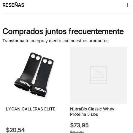
RESEÑAS
Comprados juntos frecuentemente
Transforma tu cuerpo y mente con nuestros productos
LYCAN CALLERAS ELITE
NutraBio Classic Whey
Proteína 5 Lbs
$
73
,
95
$
20
,
54
$
87
,
00