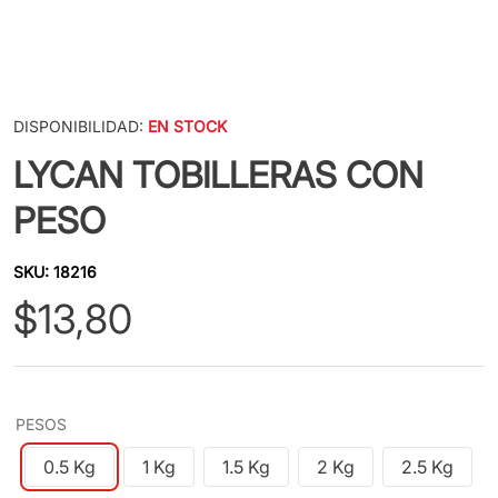
DISPONIBILIDAD:
EN STOCK
LYCAN TOBILLERAS CON
PESO
SKU
:
18216
$
13
,
80
PESOS
0.5 Kg
1 Kg
1.5 Kg
2 Kg
2.5 Kg