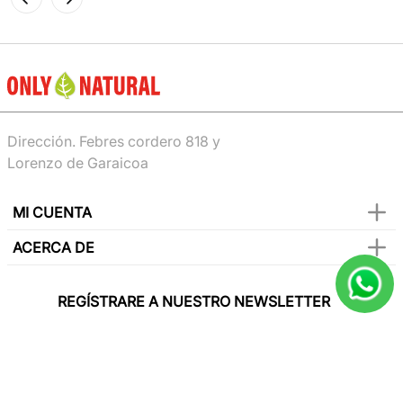
Dirección. Febres cordero 818 y
Lorenzo de Garaicoa
MI CUENTA
ACERCA DE
REGÍSTRARE A NUESTRO NEWSLETTER
Y sé el primero en conocer de nuestras
promociones, lanzamientos, eventos y mucho
más.
SUSCRIBIR