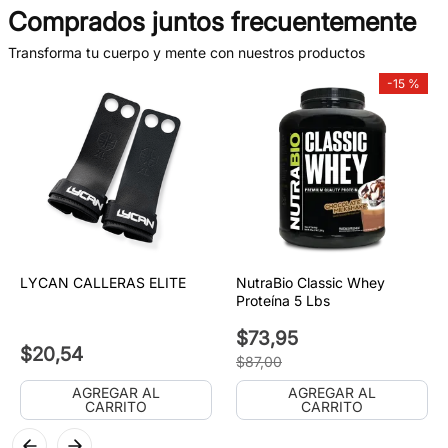
Comprados juntos frecuentemente
Transforma tu cuerpo y mente con nuestros productos
-
15 %
LYCAN CALLERAS ELITE
NutraBio Classic Whey
Proteína 5 Lbs
$
73
,
95
$
20
,
54
$
87
,
00
AGREGAR AL
AGREGAR AL
CARRITO
CARRITO