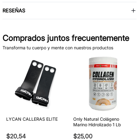
RESEÑAS
Comprados juntos frecuentemente
Transforma tu cuerpo y mente con nuestros productos
LYCAN CALLERAS ELITE
Only Natural Colágeno
Marino Hidrolizado 1 Lb
$
20
,
54
$
25
,
00