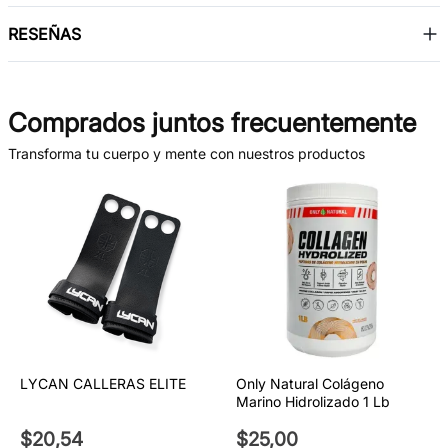
RESEÑAS
Comprados juntos frecuentemente
Transforma tu cuerpo y mente con nuestros productos
LYCAN CALLERAS ELITE
Only Natural Colágeno
Marino Hidrolizado 1 Lb
$
20
,
54
$
25
,
00