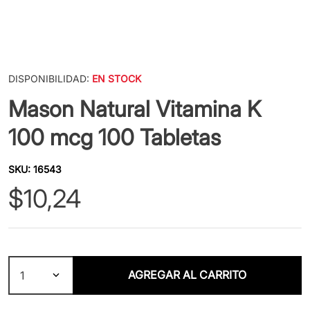
DISPONIBILIDAD:
EN STOCK
Mason Natural Vitamina K
100 mcg 100 Tabletas
SKU
:
16543
$
10
,
24
AGREGAR AL CARRITO
1