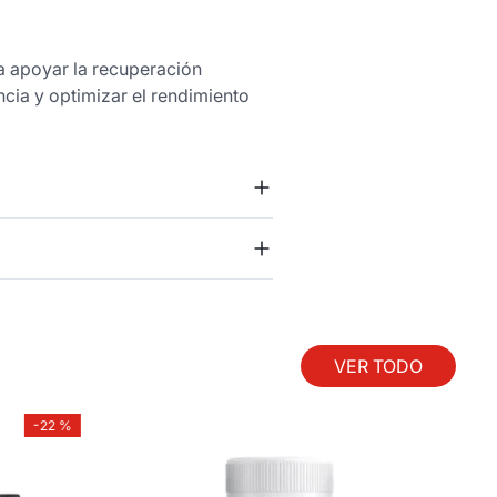
 apoyar la recuperación
ncia y optimizar el rendimiento
VER TODO
-
22 %