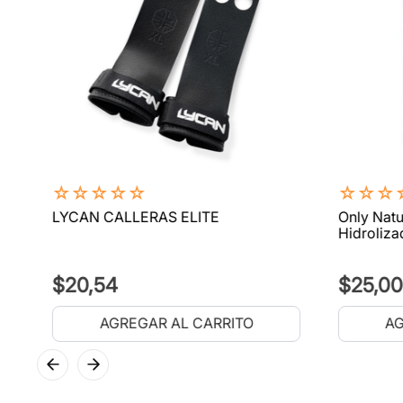
☆
☆
☆
☆
☆
☆
☆
☆
LYCAN CALLERAS ELITE
Only Natu
Hidroliza
$
20
,
54
$
25
,
00
AGREGAR AL CARRITO
AG