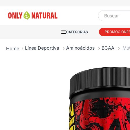
Buscar
PROMOCIONE
Línea Deportiva
Aminoácidos
BCAA
Mut