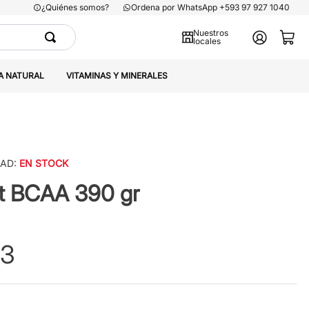
¿Quiénes somos?
Ordena por WhatsApp +593 97 927 1040
Nuestros
locales
A NATURAL
VITAMINAS Y MINERALES
DAD:
EN STOCK
t BCAA 390 gr
93