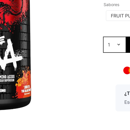
Sabores
FRUIT 
1