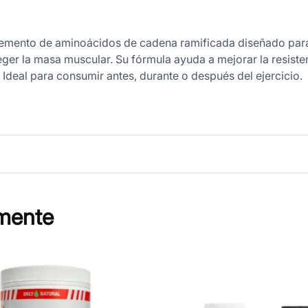
lemento de aminoácidos de cadena ramificada diseñado para
teger la masa muscular. Su fórmula ayuda a mejorar la resiste
Ideal para consumir antes, durante o después del ejercicio.
mente