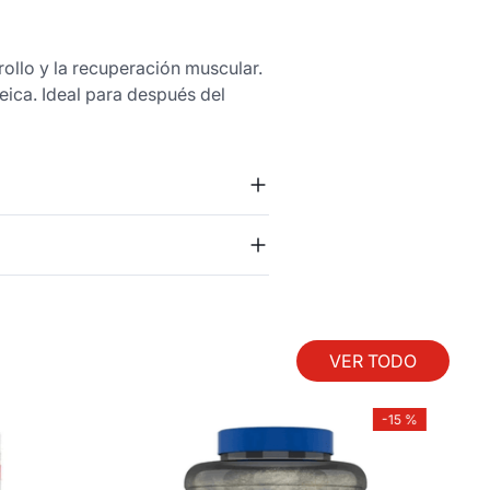
rollo y la recuperación muscular.
eica. Ideal para después del
VER TODO
-
15 %