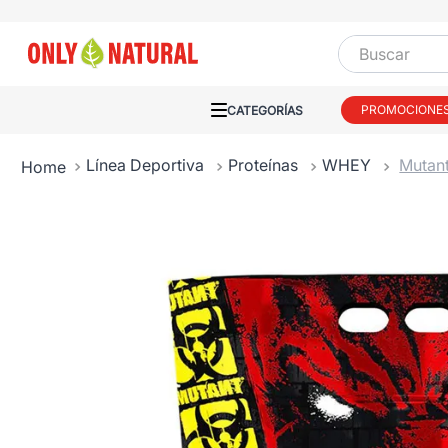
Buscar
PROMOCIONE
Línea Deportiva
Proteínas
WHEY
Mutan