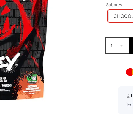
Sabores
CHOCOL
1