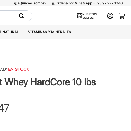
¿Quiénes somos?
Ordena por WhatsApp +593 97 927 1040
Nuestros
locales
A NATURAL
VITAMINAS Y MINERALES
DAD:
EN STOCK
t Whey HardCore 10 lbs
47