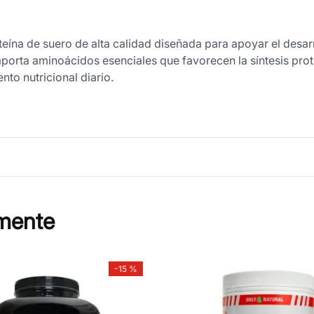
teína de suero de alta calidad diseñada para apoyar el desar
porta aminoácidos esenciales que favorecen la síntesis prot
o nutricional diario.
mente
-
15 %