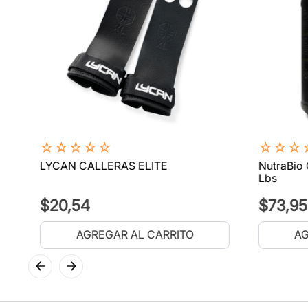
☆
☆
☆
☆
☆
☆
☆
☆
LYCAN CALLERAS ELITE
NutraBio 
Lbs
$
20
,
54
$
73
,
95
AGREGAR AL CARRITO
AG