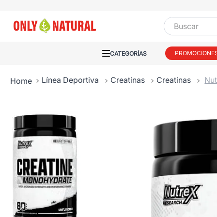
Buscar
PROMOCIONE
Línea Deportiva
Creatinas
Creatinas
Nut