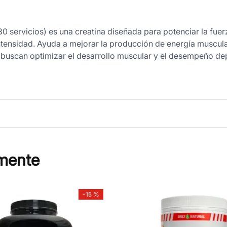
0 servicios) es una creatina diseñada para potenciar la fuer
ntensidad. Ayuda a mejorar la producción de energía muscul
s buscan optimizar el desarrollo muscular y el desempeño de
mente
-
15 %