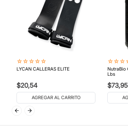
☆
☆
☆
☆
☆
☆
☆
☆
LYCAN CALLERAS ELITE
NutraBio 
Lbs
$
20
,
54
$
73
,
95
AGREGAR AL CARRITO
AG