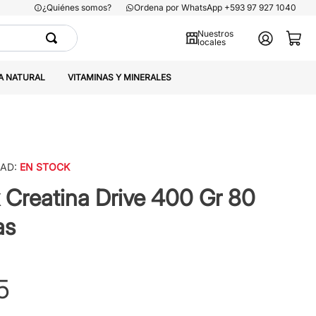
¿Quiénes somos?
Ordena por WhatsApp +593 97 927 1040
Nuestros
locales
A NATURAL
VITAMINAS Y MINERALES
DAD:
EN STOCK
 Creatina Drive 400 Gr 80
as
5