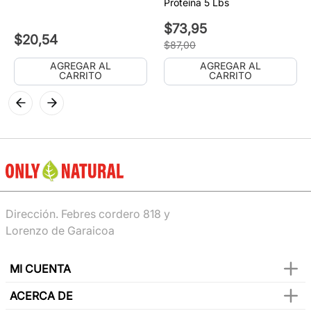
Proteína 5 Lbs
$
73
,
95
$
20
,
54
$
87
,
00
AGREGAR AL
AGREGAR AL
CARRITO
CARRITO
Dirección. Febres cordero 818 y
Lorenzo de Garaicoa
MI CUENTA
ACERCA DE