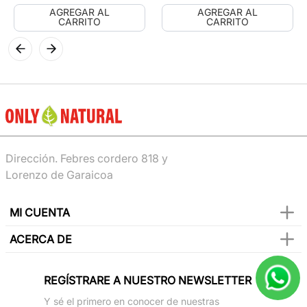
AGREGAR AL
AGREGAR AL
CARRITO
CARRITO
Dirección. Febres cordero 818 y
Lorenzo de Garaicoa
MI CUENTA
ACERCA DE
REGÍSTRARE A NUESTRO NEWSLETTER
Y sé el primero en conocer de nuestras