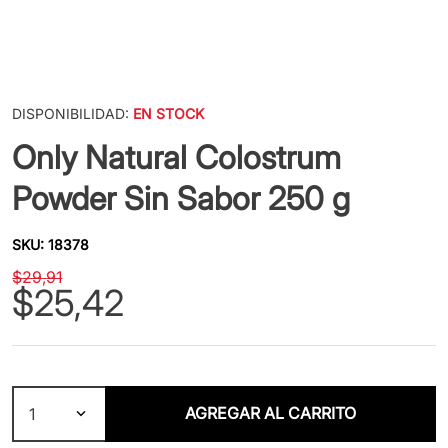
DISPONIBILIDAD:
EN STOCK
Only Natural Colostrum
Powder Sin Sabor 250 g
SKU
:
18378
$
29
,
91
$
25
,
42
AGREGAR AL CARRITO
1