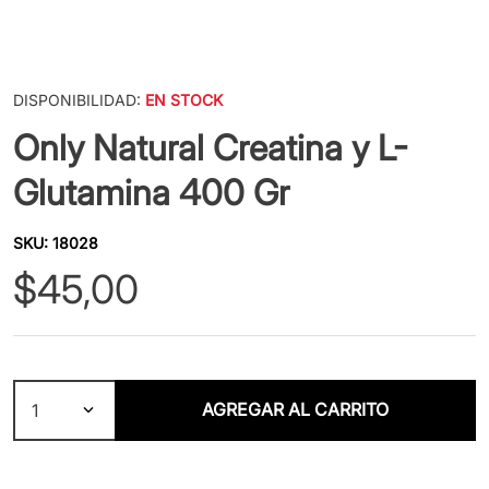
DISPONIBILIDAD:
EN STOCK
Only Natural Creatina y L-
Glutamina 400 Gr
SKU
:
18028
$
45
,
00
AGREGAR AL CARRITO
1