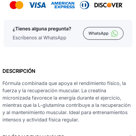
DESCRIPCIÓN
Fórmula combinada que apoya el rendimiento físico, la
fuerza y la recuperación muscular. La creatina
micronizada favorece la energía durante el ejercicio,
mientras que la L-glutamina contribuye a la recuperación
y al mantenimiento muscular. Ideal para entrenamientos
intensos y actividad física regular.