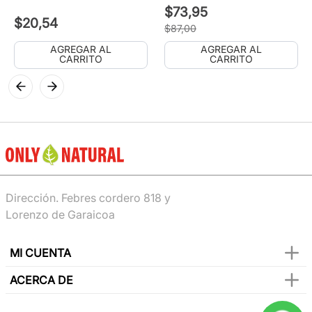
$
73
,
95
$
20
,
54
$
87
,
00
AGREGAR AL
AGREGAR AL
CARRITO
CARRITO
Dirección. Febres cordero 818 y
Lorenzo de Garaicoa
MI CUENTA
ACERCA DE