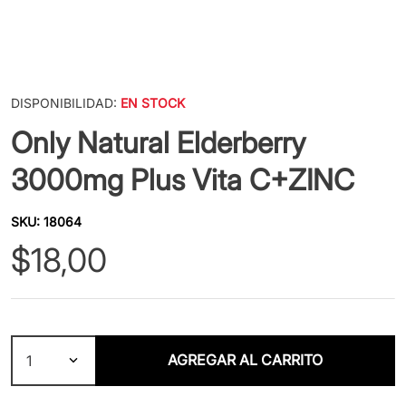
DISPONIBILIDAD:
EN STOCK
Only Natural Elderberry
3000mg Plus Vita C+ZINC
SKU
:
18064
$
18
,
00
AGREGAR AL CARRITO
1