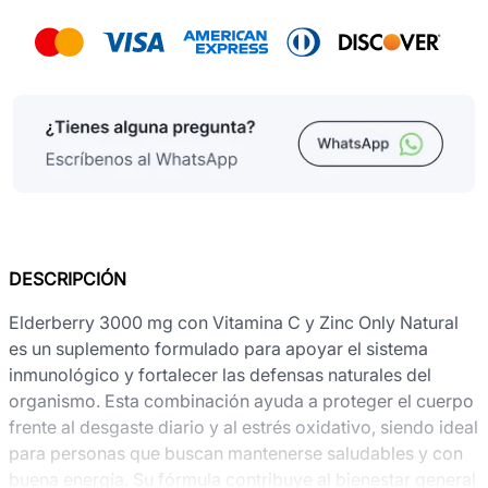
DESCRIPCIÓN
Elderberry 3000 mg con Vitamina C y Zinc Only Natural
es un suplemento formulado para apoyar el sistema
inmunológico y fortalecer las defensas naturales del
organismo. Esta combinación ayuda a proteger el cuerpo
frente al desgaste diario y al estrés oxidativo, siendo ideal
para personas que buscan mantenerse saludables y con
buena energía. Su fórmula contribuye al bienestar general