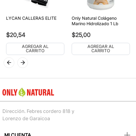
LYCAN CALLERAS ELITE
Only Natural Colágeno
Marino Hidrolizado 1 Lb
$
20
,
54
$
25
,
00
AGREGAR AL
AGREGAR AL
CARRITO
CARRITO
Dirección. Febres cordero 818 y
Lorenzo de Garaicoa
MI CUENTA