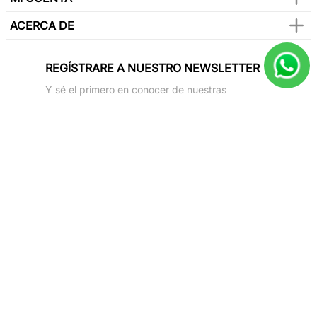
ACERCA DE
REGÍSTRARE A NUESTRO NEWSLETTER
Y sé el primero en conocer de nuestras
promociones, lanzamientos, eventos y mucho
más.
SUSCRIBIR
Paga con todas las tarjetas de crédito
Síguenos en