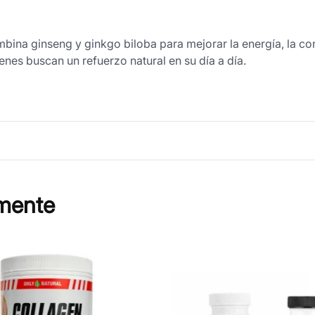
ina ginseng y ginkgo biloba para mejorar la energía, la con
enes buscan un refuerzo natural en su día a día.
mente