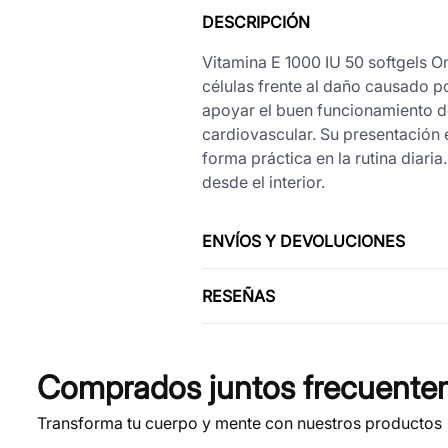
DESCRIPCIÓN
Vitamina E 1000 IU 50 softgels O
células frente al daño causado por
apoyar el buen funcionamiento de
cardiovascular. Su presentación 
forma práctica en la rutina diari
desde el interior.
ENVÍOS Y DEVOLUCIONES
RESEÑAS
Comprados juntos frecuente
Transforma tu cuerpo y mente con nuestros productos