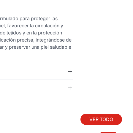
ormulado para proteger las
el, favorecer la circulación y
e tejidos y en la protección
ficación precisa, integrándose de
ar y preservar una piel saludable
VER TODO