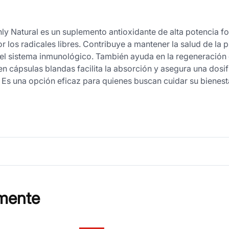
nly Natural es un suplemento antioxidante de alta potencia f
 los radicales libres. Contribuye a mantener la salud de la pi
l sistema inmunológico. También ayuda en la regeneración d
en cápsulas blandas facilita la absorción y asegura una dosi
a. Es una opción eficaz para quienes buscan cuidar su bienest
mente