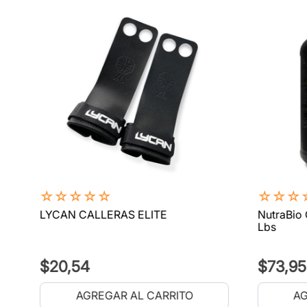
☆
☆
☆
☆
☆
☆
☆
☆
LYCAN CALLERAS ELITE
NutraBio 
Lbs
$
20
,
54
$
73
,
95
AGREGAR AL CARRITO
AG