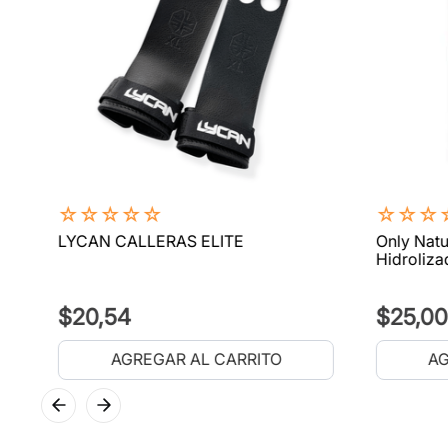
☆
☆
☆
☆
☆
☆
☆
☆
LYCAN CALLERAS ELITE
Only Natu
Hidroliza
$
20
,
54
$
25
,
00
AGREGAR AL CARRITO
AG