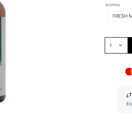
Aromas
FRESH 
1