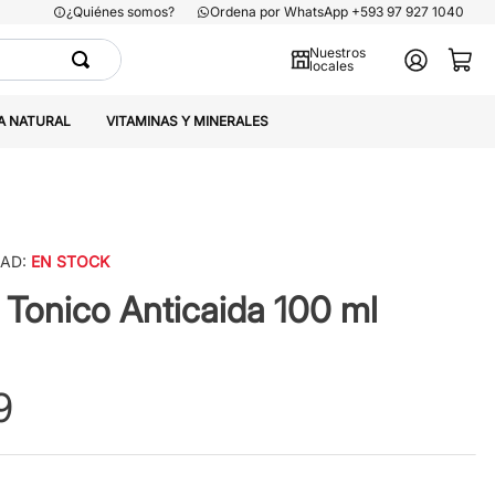
¿Quiénes somos?
Ordena por WhatsApp +593 97 927 1040
Nuestros
locales
A NATURAL
VITAMINAS Y MINERALES
DAD:
EN STOCK
 Tonico Anticaida 100 ml
9