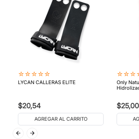
☆
☆
☆
☆
☆
☆
☆
☆
LYCAN CALLERAS ELITE
Only Natu
Hidroliza
$
20
,
54
$
25
,
00
AGREGAR AL CARRITO
AG