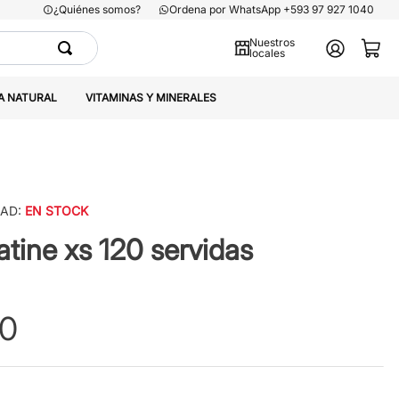
¿Quiénes somos?
Ordena por WhatsApp +593 97 927 1040
Nuestros
locales
A NATURAL
VITAMINAS Y MINERALES
DAD:
EN STOCK
atine xs 120 servidas
0