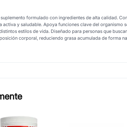
 suplemento formulado con ingredientes de alta calidad. Cont
a activa y saludable. Apoya funciones clave del organismo 
 distintos estilos de vida. Diseñado para personas que busca
mposición corporal, reduciendo grasa acumulada de forma nat
mente