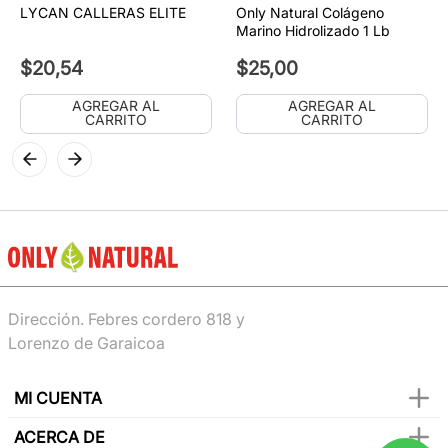
LYCAN CALLERAS ELITE
Only Natural Colágeno
Marino Hidrolizado 1 Lb
$
20
,
54
$
25
,
00
AGREGAR AL
AGREGAR AL
CARRITO
CARRITO
Dirección. Febres cordero 818 y
Lorenzo de Garaicoa
MI CUENTA
ACERCA DE