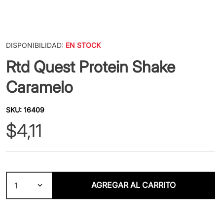
DISPONIBILIDAD:
EN STOCK
Rtd Quest Protein Shake
Caramelo
SKU
:
16409
$
4
,
11
AGREGAR AL CARRITO
1