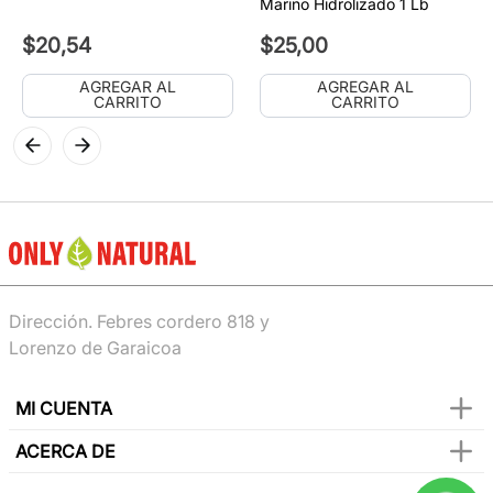
Marino Hidrolizado 1 Lb
$
20
,
54
$
25
,
00
AGREGAR AL
AGREGAR AL
CARRITO
CARRITO
Dirección. Febres cordero 818 y
Lorenzo de Garaicoa
MI CUENTA
ACERCA DE