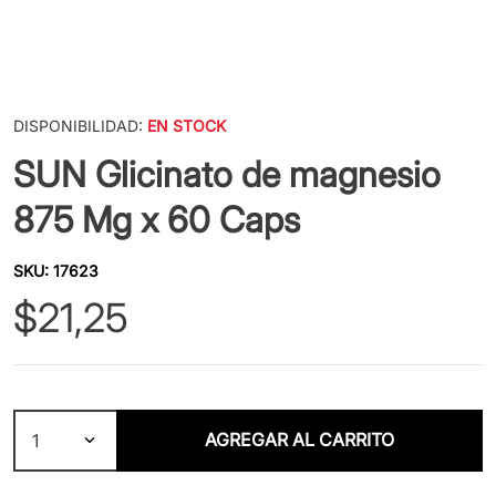
DISPONIBILIDAD:
EN STOCK
SUN Glicinato de magnesio
875 Mg x 60 Caps
SKU
:
17623
$
21
,
25
AGREGAR AL CARRITO
1