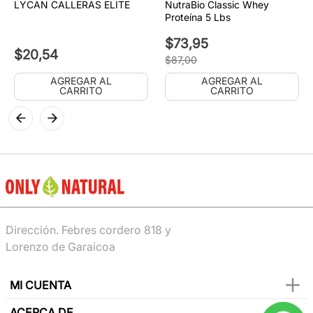
LYCAN CALLERAS ELITE
NutraBio Classic Whey
Proteína 5 Lbs
$
73
,
95
$
20
,
54
$
87
,
00
AGREGAR AL
AGREGAR AL
CARRITO
CARRITO
Dirección. Febres cordero 818 y
Lorenzo de Garaicoa
MI CUENTA
ACERCA DE