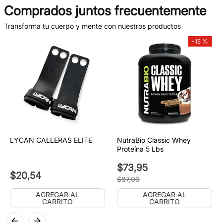
Comprados juntos frecuentemente
Transforma tu cuerpo y mente con nuestros productos
-
15 %
LYCAN CALLERAS ELITE
NutraBio Classic Whey
Proteína 5 Lbs
$
73
,
95
$
20
,
54
$
87
,
00
AGREGAR AL
AGREGAR AL
CARRITO
CARRITO