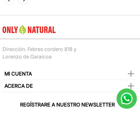
Dirección. Febres cordero 818 y
Lorenzo de Garaicoa
MI CUENTA
ACERCA DE
REGÍSTRARE A NUESTRO NEWSLETTER
Y sé el primero en conocer de nuestras
promociones, lanzamientos, eventos y mucho
más.
SUSCRIBIR